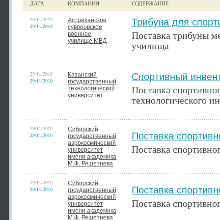
ДАТА
КОМПАНИЯ
СОДЕРЖАНИЕ
29/11/2010
Астраханское
Трибуна для спор
29/11/2010
суворовское
Поставка трибуны м
военное
училище МВД
училища
29/11/2010
Казанский
Спортивный инвен
29/11/2010
государственный
Поставка спортивно
технологический
университет
технологического ин
29/11/2010
Сибирский
Поставка спортивн
29/11/2010
государственный
аэрокосмический
Поставка спортивно
университет
имени академика
М.Ф. Решетнева
29/11/2010
Сибирский
Поставка спортивн
29/11/2010
государственный
аэрокосмический
Поставка спортивно
университет
имени академика
М.Ф. Решетнева