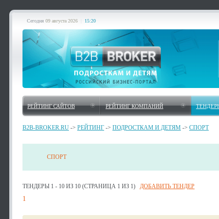
Сегодня
09 августа 2026
|
15:20
РЕЙТИНГ САЙТОВ
РЕЙТИНГ КОМПАНИЙ
ТЕНДЕР
B2B-BROKER.RU
->
РЕЙТИНГ
->
ПОДРОСТКАМ И ДЕТЯМ
->
СПОРТ
СПОРТ
ТЕНДЕРЫ 1 - 10 ИЗ 10 (СТРАНИЦА 1 ИЗ 1)
ДОБАВИТЬ ТЕНДЕР
1