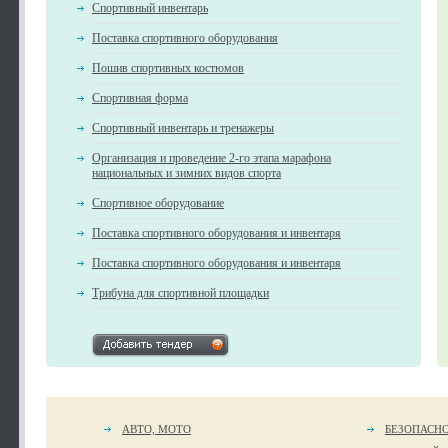
Спортивный инвентарь
Поставка спортивного оборудования
Пошив спортивных костюмов
Спортивная форма
Спортивный инвентарь и тренажеры
Организация и проведение 2-го этапа марафона
национальных и зимних видов спорта
Спортивное оборудование
Поставка спортивного оборудования и инвентаря
Поставка спортивного оборудования и инвентаря
Трибуна для спортивной площадки
АВТО, МОТО
БЕЗОПАСН