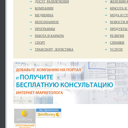
ДОСУГ, РАЗВЛЕЧЕНИЯ
ЖЕНСКИЙ 
КОМПАНИИ
КРАСОТА И
МЕДИЦИНА
МОДА И СТ
НЕПОЗНАННОЕ
НОВОСТИ 
ПРОГРАММЫ
ПРОДУКТЫ
РАБОТА И КАРЬЕРА
РЕЛИГИЯ
СПОРТ
СПРАВКИ
ТРАНСПОРТ, ЛОГИСТИКА
УСЛУГИ