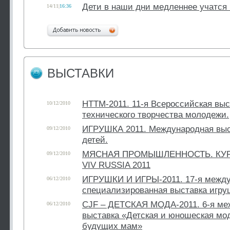
Дети в наши дни медленнее учатся 
14/11
|
16:36
ВЫСТАВКИ
НТТМ-2011. 11-я Всероссийская выс
10/12/2010
технического творчества молодежи.
ИГРУШКА 2011. Международная выс
09/12/2010
детей.
МЯСНАЯ ПРОМЫШЛЕННОСТЬ. КУР
09/12/2010
VIV RUSSIA 2011
ИГРУШКИ И ИГРЫ-2011. 17-я межд
06/12/2010
специализированная выставка игруш
CJF – ДЕТСКАЯ МОДА-2011. 6-я ме
06/12/2010
выставка «Детская и юношеская мо
будущих мам»